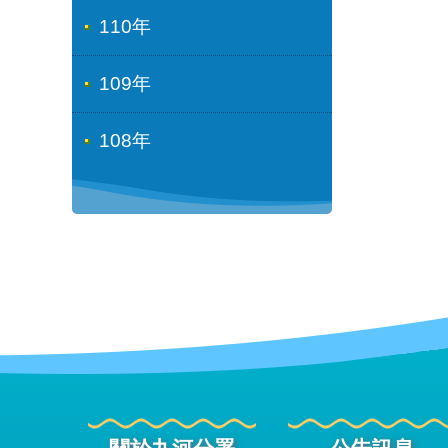
110年
109年
108年