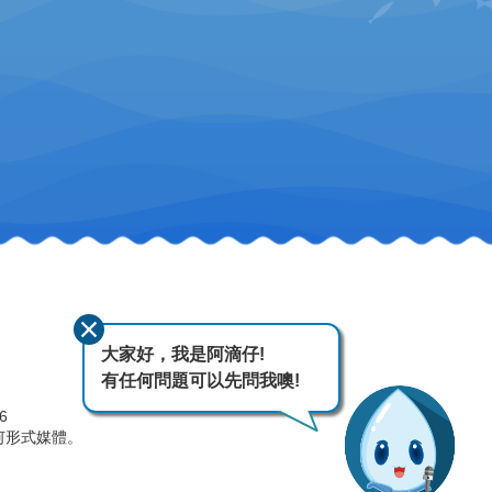
大家好，我是阿滴仔!
有任何問題可以先問我噢!
26
何形式媒體。