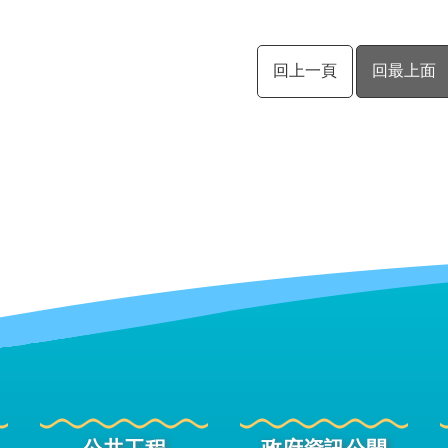
回上一頁
回最上面