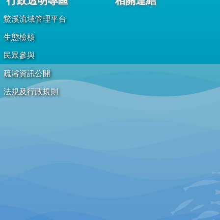
行政透明專區
相關連結
鱉溪流域管理平台
生態檢核
民眾參與
疏濬資訊公開
法規及行政規則