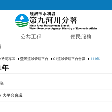
公共工程
便民服務
項
政透明專區
鱉溪流域管理平台
01流域管理平台會議
111年
1年
議
/17 大平台會議