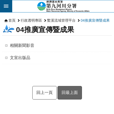
跳到主要內容區塊
首頁
行政透明專區
鱉溪流域管理平台
04推廣宣傳暨成果
04推廣宣傳暨成果
相關新聞影音
文宣出版品
回上一頁
回最上面