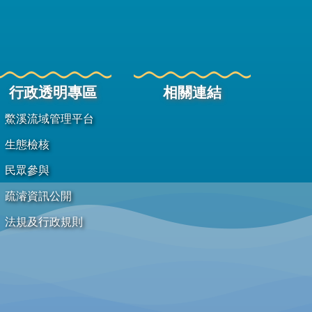
行政透明專區
相關連結
鱉溪流域管理平台
生態檢核
民眾參與
疏濬資訊公開
法規及行政規則