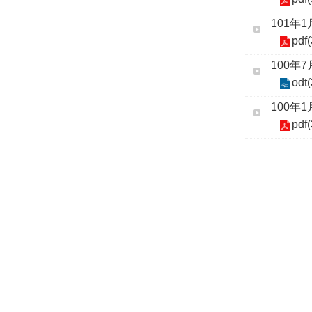
101年
pdf
100年
odt
100年
pdf