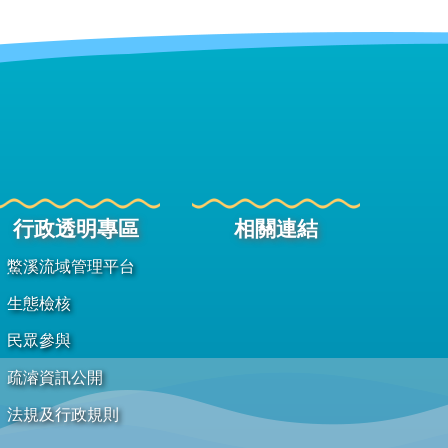
行政透明專區
相關連結
鱉溪流域管理平台
生態檢核
民眾參與
疏濬資訊公開
法規及行政規則