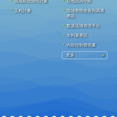
流域綜合治理計畫
在地諮詢小組
工程計畫
流域整體改善與調適
專區
鱉溪流域管理平台
水利署專區
內部控制聲明書
更多