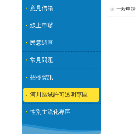
意見信箱
一般申請
線上申辦
民意調查
常見問題
招標資訊
河川區域許可透明專區
性別主流化專區