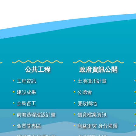
公共工程
政府資訊公開
工程資訊
土地徵用計畫
建設成果
公聽會
全民督工
廉政園地
前瞻基礎建設計畫
個資檔案資訊
金質獎專區
利益衝突 身分揭露