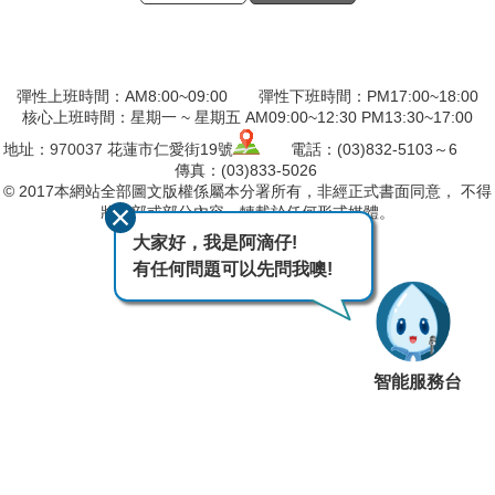
彈性上班時間：AM8:00~09:00 彈性下班時間：PM17:00~18:00
核心上班時間：星期一 ~ 星期五 AM09:00~12:30 PM13:30~17:00
地址：
970037
花蓮市仁愛街19號
電話：(03)832-5103～6
傳真：(03)833-5026
© 2017本網站全部圖文版權係屬本分署所有，非經正式書面同意， 不得
將全部或部分內容，轉載於任何形式媒體。
大家好，我是阿滴仔!
最後異動日期
115-08-07
有任何問題可以先問我噢!
瀏覽人次
106
智能服務台