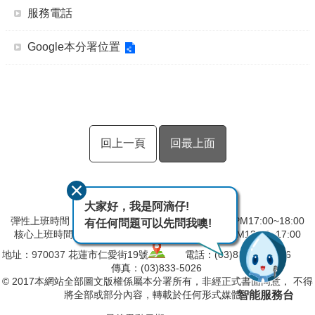
服務電話
Google本分署位置
回上一頁
回最上面
大家好，我是阿滴仔!
彈性上班時間：AM8:00~09:00 彈性下班時間：PM17:00~18:00
有任何問題可以先問我噢!
核心上班時間：星期一 ~ 星期五 AM09:00~12:30 PM13:30~17:00
地址：
970037
花蓮市仁愛街19號
電話：(03)832-5103～6
傳真：(03)833-5026
© 2017本網站全部圖文版權係屬本分署所有，非經正式書面同意， 不得
智能服務台
將全部或部分內容，轉載於任何形式媒體。