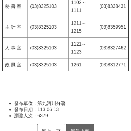
1102～
秘 書 室
(03)8325103
(03)8338431
1111
1211～
主 計 室
(03)8325103
(03)8359951
1215
1121～
人 事 室
(03)8325103
(03)8327462
1123
政 風 室
(03)8325103
1261
(03)8312771
發布單位：第九河川分署
發布日期：113-06-13
瀏覽人次：
6379