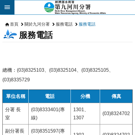
跳到主要內容區塊
首頁
關於九河分署
服務電話
服務電話
服務電話
總機：(03)8325103、(03)8325104、(03)8325105、
(03)8335729
單位名稱
電話
分機
傳真
分署 長
(03)8333401(專
1301、
(03)8324702
室
線)
1307
副分署長
(03)8351597(專
1302
(03)8324702