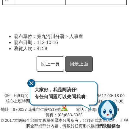
發布單位：第九河川分署 > 人事室
發布日期：112-10-16
瀏覽人次：
4158
回上一頁
回最上面
大家好，我是阿滴仔!
彈性上班時間：AM8:00~09:00 彈性下班時間：PM17:00~18:00
有任何問題可以先問我噢!
核心上班時間：星期一 ~ 星期五 AM09:00~12:30 PM13:30~17:00
地址：
970037
花蓮市仁愛街19號
電話：(03)832-5103～6
傳真：(03)833-5026
© 2017本網站全部圖文版權係屬本分署所有，非經正式書面同意， 不得
智能服務台
將全部或部分內容，轉載於任何形式媒體。