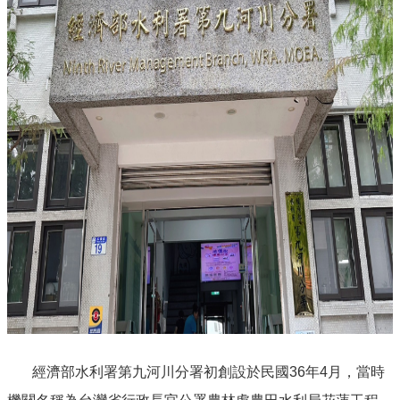
經濟部水利署第九河川分署初創設於民國36年4月，當時