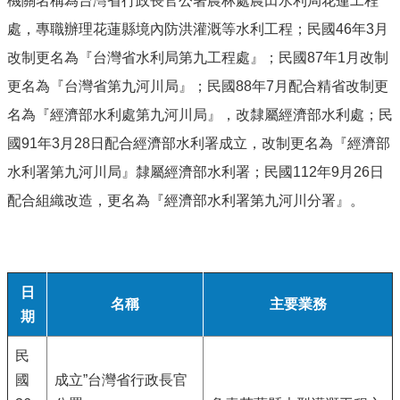
機關名稱為台灣省行政長官公署農林處農田水利局花蓮工程
處，專職辦理花蓮縣境內防洪灌溉等水利工程；民國46年3月
改制更名為『台灣省水利局第九工程處』；民國87年1月改制
更名為『台灣省第九河川局』；民國88年7月配合精省改制更
名為『經濟部水利處第九河川局』，改隸屬經濟部水利處；民
國91年3月28日配合經濟部水利署成立，改制更名為『經濟部
水利署第九河川局』隸屬經濟部水利署；民國112年9月26日
配合組織改造，更名為『經濟部水利署第九河川分署』。
日
名稱
主要業務
期
民
國
成立”台灣省行政長官