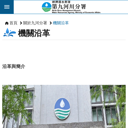
跳到主要內容區塊
首頁
關於九河分署
機關沿革
機關沿革
沿革與簡介