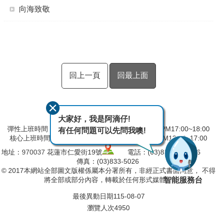
向海致敬
回上一頁
回最上面
大家好，我是阿滴仔!
彈性上班時間：AM8:00~09:00 彈性下班時間：PM17:00~18:00
有任何問題可以先問我噢!
核心上班時間：星期一 ~ 星期五 AM09:00~12:30 PM13:30~17:00
地址：
970037
花蓮市仁愛街19號
電話：(03)832-5103～6
傳真：(03)833-5026
© 2017本網站全部圖文版權係屬本分署所有，非經正式書面同意， 不得
智能服務台
將全部或部分內容，轉載於任何形式媒體。
最後異動日期
115-08-07
瀏覽人次
4950