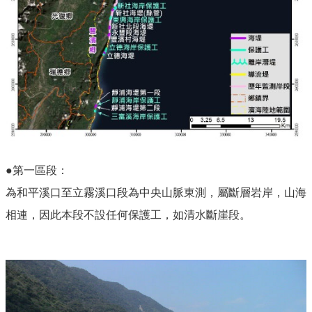
●第一區段：
為和平溪口至立霧溪口段為中央山脈東測，屬斷層岩岸，山海
相連，因此本段不設任何保護工，如清水斷崖段。