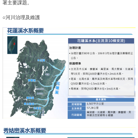
署主要課題。
○河川治理及維護