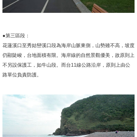
●第三區段：
花蓮溪口至秀姑巒溪口段為海岸山脈東側，山勢雖不高，坡度
仍顯陡峻，台地面積有限。海岸線的自然景觀優美，故原則上
不另設保護工，如牛山段。而台11線公路沿岸，原則上由公
路單位負責防護。