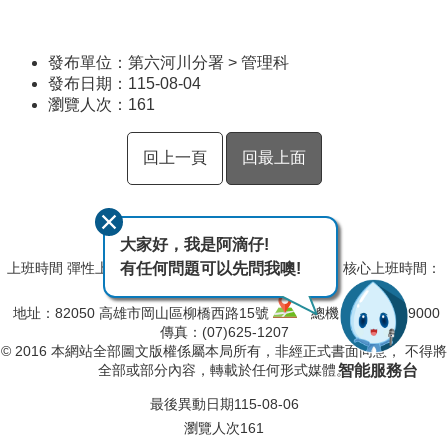
發布單位：第六河川分署 > 管理科
發布日期：115-08-04
瀏覽人次：
161
回上一頁
回最上面
大家好，我是阿滴仔!
有任何問題可以先問我噢!
上班時間 彈性上班時間：08:00~09:00,17:00~18:00﹔核心上班時間：
09:00~12:30,13:30~17:00
地址：82050 高雄市岡山區柳橋西路15號
總機：(07)627-9000
傳真：(07)625-1207
© 2016 本網站全部圖文版權係屬本局所有，非經正式書面同意， 不得將
智能服務台
全部或部分內容，轉載於任何形式媒體。
最後異動日期
115-08-06
瀏覽人次
161