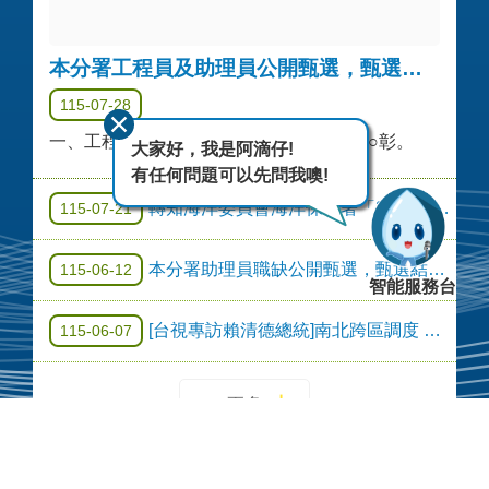
本分署工程員及助理員公開甄選，甄選結果公告
115-07-28
一、工程員1名:林○鋒。二、助理員1名:梁○彰。
大家好，我是阿滴仔!
有任何問題可以先問我噢!
轉知海洋委員會海洋保育署「2026海洋保育創意短影音競賽」等資訊
115-07-21
本分署助理員職缺公開甄選，甄選結果公告
115-06-12
智能服務台
[台視專訪賴清德總統]南北跨區調度 珍珠串計畫完善供水韌性
115-06-07
更多