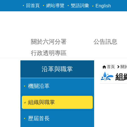
跳到主要內容區塊
回首頁
網站導覽
雙語詞彙
English
關於六河分署
公告訊息
行政透明專區
首頁
關
沿革與職掌
組
機關沿革
組織與職掌
歷屆首長