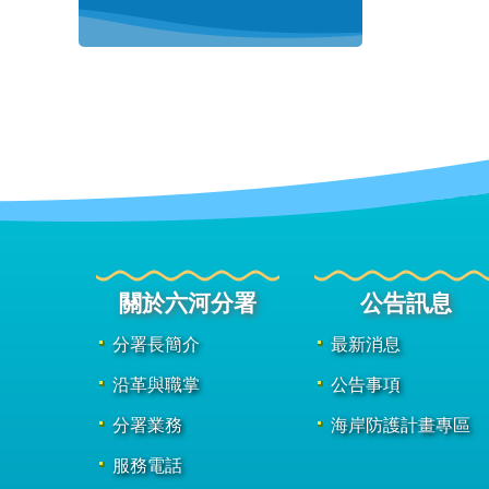
關於六河分署
公告訊息
分署長簡介
最新消息
沿革與職掌
公告事項
分署業務
海岸防護計畫專區
服務電話