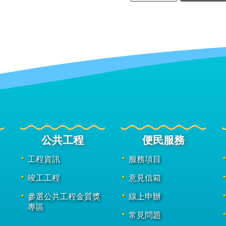
公共工程
便民服務
工程資訊
服務項目
竣工工程
意見信箱
參選公共工程金質獎
線上申辦
專區
常見問題