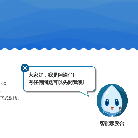
大家好，我是阿滴仔!
有任何問題可以先問我噢!
:00
7
何形式媒體。
智能服務台