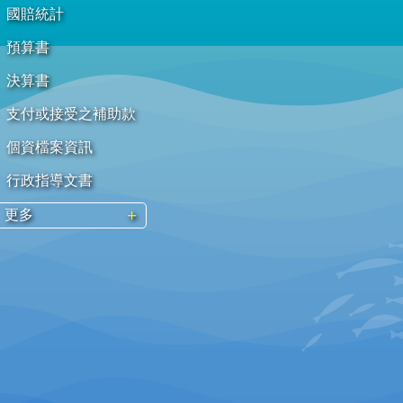
國賠統計
預算書
決算書
支付或接受之補助款
個資檔案資訊
行政指導文書
更多