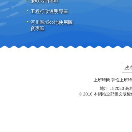
廉政透明專區
工程行政透明專區
河川區域公地使用圖
資專區
政
上班時間 彈性上班時間：08
地址：82050 
© 2016 本網站全部圖