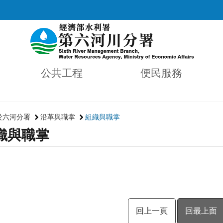
公共工程
便民服務
於六河分署
沿革與職掌
組織與職掌
織與職掌
回上一頁
回最上面