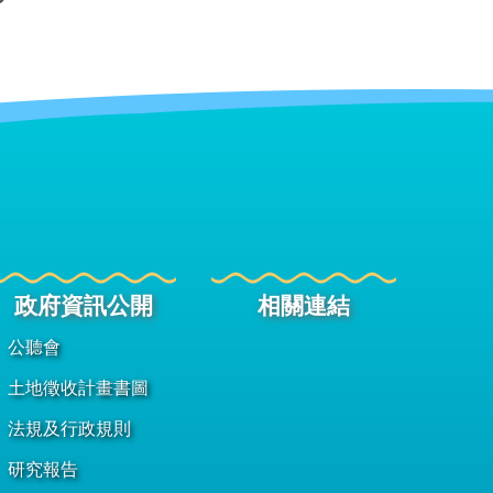
政府資訊公開
相關連結
公聽會
土地徵收計畫書圖
法規及行政規則
研究報告