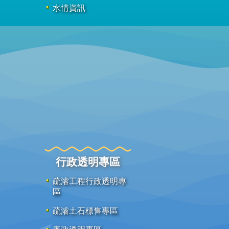
水情資訊
行政透明專區
疏濬工程行政透明專
區
疏濬土石標售專區