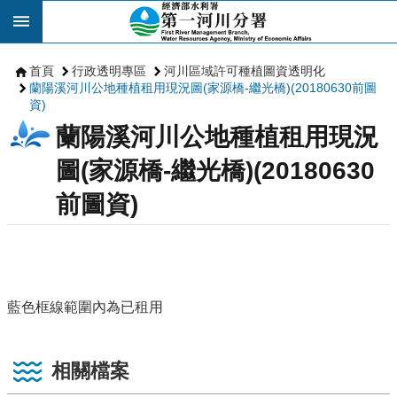
跳到主要內容區塊
首頁
行政透明專區
河川區域許可種植圖資透明化
蘭陽溪河川公地種植租用現況圖(家源橋-繼光橋)(20180630前圖
資)
蘭陽溪河川公地種植租用現況
圖(家源橋-繼光橋)(20180630
前圖資)
藍色框線範圍內為已租用
相關檔案