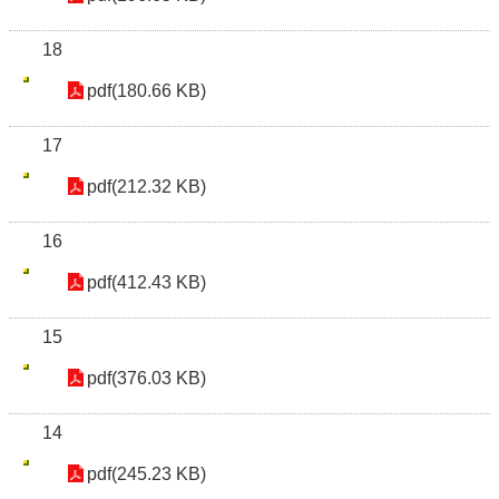
18
pdf(180.66 KB)
17
pdf(212.32 KB)
16
pdf(412.43 KB)
15
pdf(376.03 KB)
14
pdf(245.23 KB)