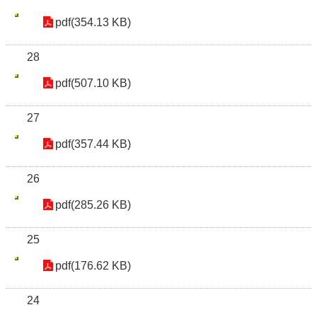
pdf(354.13 KB)
28
pdf(507.10 KB)
27
pdf(357.44 KB)
26
pdf(285.26 KB)
25
pdf(176.62 KB)
24