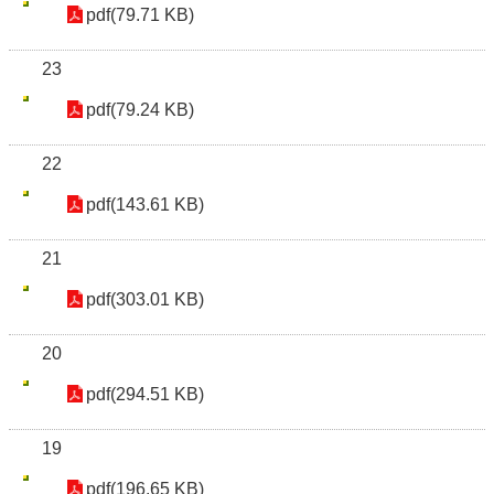
pdf(79.71 KB)
23
pdf(79.24 KB)
22
pdf(143.61 KB)
21
pdf(303.01 KB)
20
pdf(294.51 KB)
19
pdf(196.65 KB)