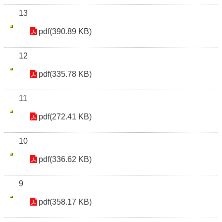
13
pdf(390.89 KB)
12
pdf(335.78 KB)
11
pdf(272.41 KB)
10
pdf(336.62 KB)
9
pdf(358.17 KB)