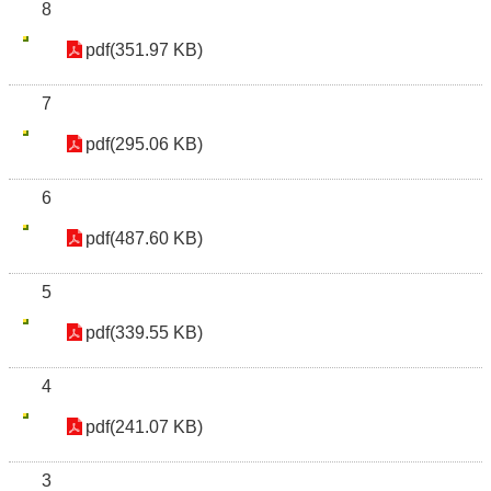
8
pdf(351.97 KB)
7
pdf(295.06 KB)
6
pdf(487.60 KB)
5
pdf(339.55 KB)
4
pdf(241.07 KB)
3