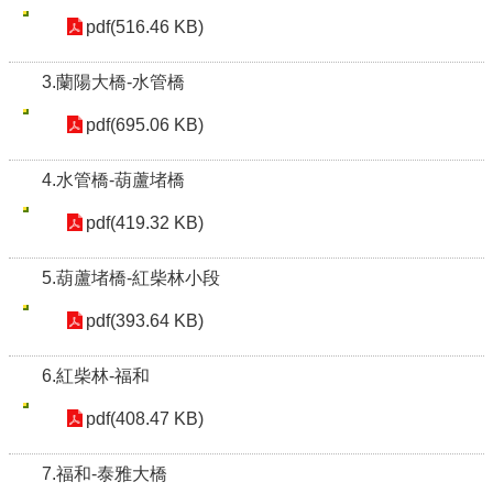
pdf(516.46 KB)
3.蘭陽大橋-水管橋
pdf(695.06 KB)
4.水管橋-葫蘆堵橋
pdf(419.32 KB)
5.葫蘆堵橋-紅柴林小段
pdf(393.64 KB)
6.紅柴林-福和
pdf(408.47 KB)
7.福和-泰雅大橋