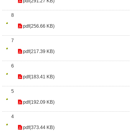
pdf(291.27 KB)
8
pdf(256.66 KB)
7
pdf(217.39 KB)
6
pdf(183.41 KB)
5
pdf(192.09 KB)
4
pdf(373.44 KB)