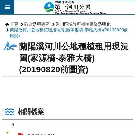
跳到主要內容區塊
首頁
行政透明專區
河川區域許可種植圖資透明化
蘭陽溪河川公地種植租用現況圖(家源橋-泰雅大橋)(20190820前
圖資)
蘭陽溪河川公地種植租用現況
圖(家源橋-泰雅大橋)
(20190820前圖資)
相關檔案
9