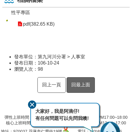
性平專區
pdf(382.65 KB)
發布單位：第九河川分署 > 人事室
發布日期：106-10-24
瀏覽人次：
98
回上一頁
回最上面
大家好，我是阿滴仔!
彈性上班時間：AM8:00~09:00 彈性下班時間：PM17:00~18:00
有任何問題可以先問我噢!
核心上班時間：星期一 ~ 星期五 AM09:00~12:30 PM13:30~17:00
地址：
970037
花蓮市仁愛街19號
電話：(03)832-5103～6