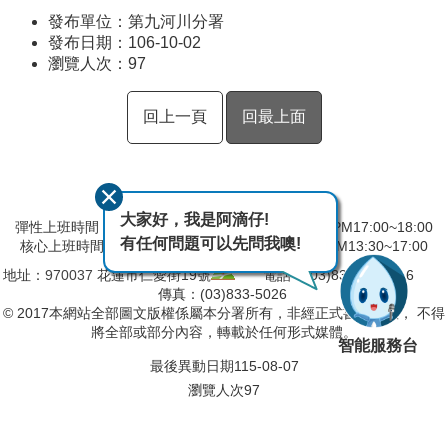
發布單位：第九河川分署
發布日期：106-10-02
瀏覽人次：
97
回上一頁
回最上面
大家好，我是阿滴仔!
彈性上班時間：AM8:00~09:00 彈性下班時間：PM17:00~18:00
有任何問題可以先問我噢!
核心上班時間：星期一 ~ 星期五 AM09:00~12:30 PM13:30~17:00
地址：
970037
花蓮市仁愛街19號
電話：(03)832-5103～6
傳真：(03)833-5026
© 2017本網站全部圖文版權係屬本分署所有，非經正式書面同意， 不得
將全部或部分內容，轉載於任何形式媒體。
智能服務台
最後異動日期
115-08-07
瀏覽人次
97