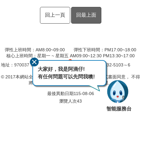
回上一頁
回最上面
彈性上班時間：AM8:00~09:00 彈性下班時間：PM17:00~18:00
核心上班時間：星期一 ~ 星期五 AM09:00~12:30 PM13:30~17:00
地址：
970037
花蓮市仁愛街19號
電話：(03)832-5103～6
大家好，我是阿滴仔!
傳真：(03)833-5026
有任何問題可以先問我噢!
© 2017本網站全部圖文版權係屬本分署所有，非經正式書面同意， 不得
將全部或部分內容，轉載於任何形式媒體。
最後異動日期
115-08-06
瀏覽人次
43
智能服務台