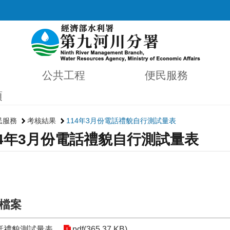
公共工程
便民服務
項
民服務
考核結果
114年3月份電話禮貌自行測試量表
14年3月份電話禮貌自行測試量表
檔案
話禮貌測試量表
pdf(365.37 KB)