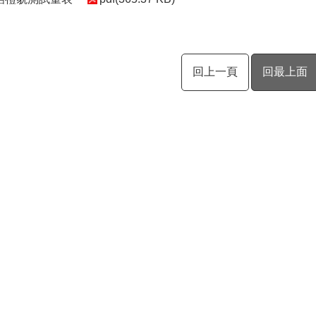
回上一頁
回最上面