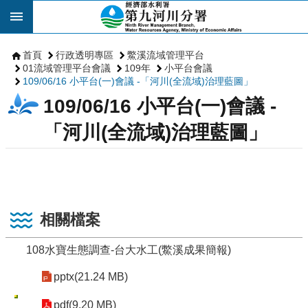
跳到主要內容區塊
首頁
行政透明專區
鱉溪流域管理平台
01流域管理平台會議
109年
小平台會議
109/06/16 小平台(一)會議 -「河川(全流域)治理藍圖」
109/06/16 小平台(一)會議 -
「河川(全流域)治理藍圖」
相關檔案
108水寶生態調查-台大水工(鱉溪成果簡報)
pptx(21.24 MB)
pdf(9.20 MB)