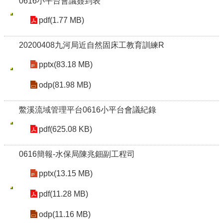
0616小平台會議簽到表
pdf(1.77 MB)
20200408九河局近自然固床工教育訓練R
pptx(83.18 MB)
odp(81.98 MB)
鱉溪流域管理平台0616小平台會議紀錄
pdf(625.08 KB)
0616簡報-水保局陳兆鈿副工程司
pptx(13.15 MB)
pdf(11.28 MB)
odp(11.16 MB)