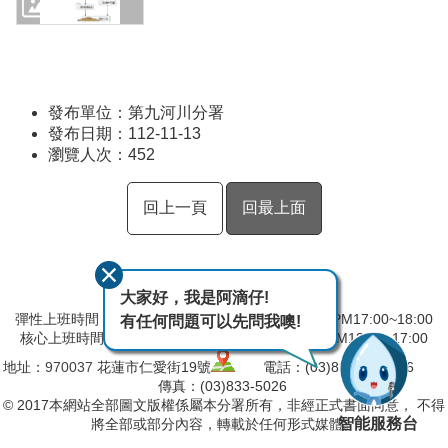
發布單位：第九河川分署
發布日期：112-11-13
瀏覽人次：
452
回上一頁
回最上面
大家好，我是阿滴仔!
彈性上班時間：AM8:00~09:00 彈性下班時間：PM17:00~18:00
有任何問題可以先問我噢!
核心上班時間：星期一 ~ 星期五 AM09:00~12:30 PM13:30~17:00
地址：
970037
花蓮市仁愛街19號
電話：(03)832-5103～6
傳真：(03)833-5026
© 2017本網站全部圖文版權係屬本分署所有，非經正式書面同意， 不得
智能服務台
將全部或部分內容，轉載於任何形式媒體。