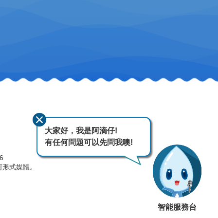
大家好，我是阿滴仔!
有任何問題可以先問我噢!
26
何形式媒體。
智能服務台