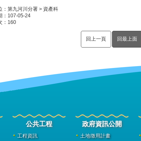
位：第九河川分署 > 資產科
107-05-24
次：
160
回上一頁
回最上面
公共工程
政府資訊公開
工程資訊
土地徵用計畫