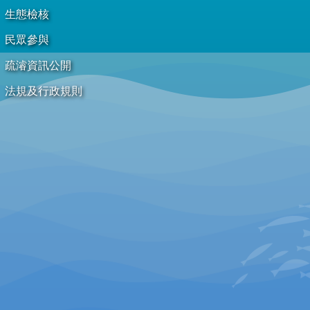
生態檢核
民眾參與
疏濬資訊公開
法規及行政規則