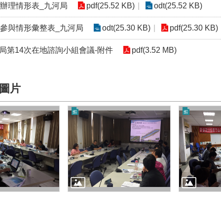
議辦理情形表_九河局
pdf(25.52 KB)
odt(25.52 KB)
眾參與情形彙整表_九河局
odt(25.30 KB)
pdf(25.30 KB)
局第14次在地諮詢小組會議-附件
pdf(3.52 MB)
圖片