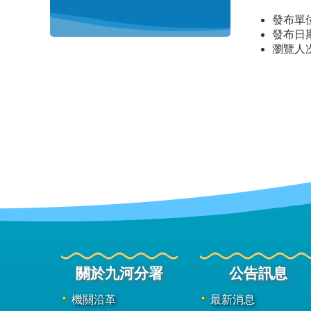
發布單
發布日期：
瀏覽人
關於九河分署
公告訊息
機關沿革
最新消息