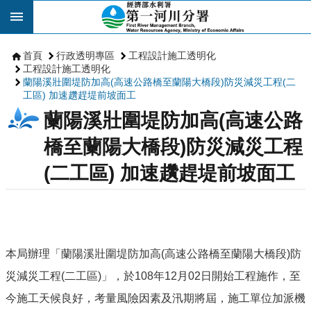
跳到主要內容區塊
首頁
行政透明專區
工程設計施工透明化
工程設計施工透明化
蘭陽溪壯圍堤防加高(高速公路橋至蘭陽大橋段)防災減災工程(二
工區) 加速趲趕堤前坡面工
蘭陽溪壯圍堤防加高(高速公路
橋至蘭陽大橋段)防災減災工程
(二工區) 加速趲趕堤前坡面工
本局辦理「蘭陽溪壯圍堤防加高(高速公路橋至蘭陽大橋段)防
災減災工程(二工區)」，於108年12月02日開始工程施作，至
今施工天候良好，考量風險因素及汛期將屆，施工單位加派機