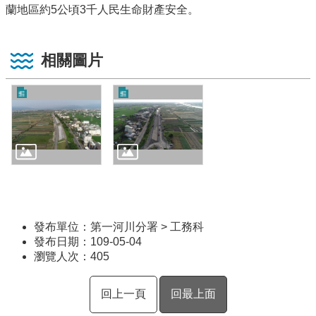
蘭地區約
5
公頃
3
千人民生命財產安全。
相關圖片
發布單位：第一河川分署 > 工務科
發布日期：109-05-04
瀏覽人次：
405
回上一頁
回最上面