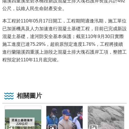
陽溪四重溪至碧水橋段新設混凝土排大塊石護岸長度共計492
公尺，以維人民生命財產安全。
本工程於110年05月17日開工，工程期間適逢汛期，施工單位
已加派機具及人力加速進行混凝土基礎工程，目前已完成新設
混凝土基礎，達河防安全基本保護；截至110年9月30日實際
施工進度已達75.29%，超前原預定進度1.76%，工程將接續
進行蘭陽溪四重溪上游段之混凝土排大塊石護岸工項，整體工
程預定於110年11月底完竣。
相關圖片