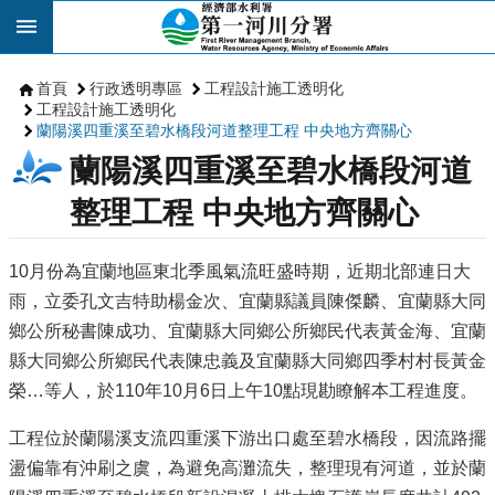
跳到主要內容區塊
首頁
行政透明專區
工程設計施工透明化
工程設計施工透明化
蘭陽溪四重溪至碧水橋段河道整理工程 中央地方齊關心
蘭陽溪四重溪至碧水橋段河道
整理工程 中央地方齊關心
10月份為宜蘭地區東北季風氣流旺盛時期，近期北部連日大
雨，立委孔文吉特助楊金次、宜蘭縣議員陳傑麟、宜蘭縣大同
鄉公所秘書陳成功、宜蘭縣大同鄉公所鄉民代表黃金海、宜蘭
縣大同鄉公所鄉民代表陳忠義及宜蘭縣大同鄉四季村村長黃金
榮…等人，於110年10月6日上午10點現勘瞭解本工程進度。
工程位於蘭陽溪支流四重溪下游出口處至碧水橋段，因流路擺
盪偏靠有沖刷之虞，為避免高灘流失，整理現有河道，並於蘭