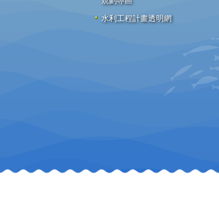
規劃專區
水利工程計畫透明網