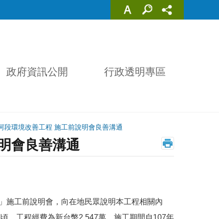
政府資訊公開
行政透明專區
河段環境改善工程 施工前說明會良善溝通
明會良善溝通
」施工前說明會，向在地民眾說明本工程相關內
公頃，工程經費為新台幣
2,547
萬，施工期間自
107
年