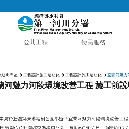
公共工程
便民服務
政透明專區
工程設計施工透明化
工程設計施工透明化
宜蘭河魅力
蘭河魅力河段環境改善工程 施工前說
本局於壯圍鄉東港榕樹公園舉辦「宜蘭河魅力河段環境改善工程
區範圍位於壯圍鄉東港榕樹公園，長度約
250
公尺，面積約
0.7