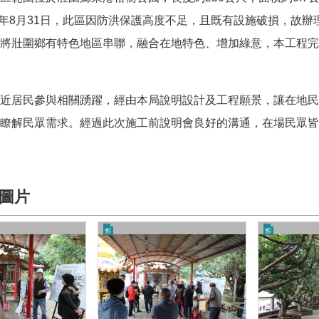
年
8
月
31
日，此區因防洪保護高度不足，且既有設施破損，故辦
將壯圍鄉有特色地區串聯，融合在地特色、增加綠意，本工程完
近居民參與相關踴躍，經由本局說明設計及工程願景，讓在地民
瞭解民眾需求。經過此次施工前說明會良好的溝通，在場民眾皆
圖片