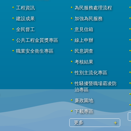
工程資訊
為民服務處理流程
建設成果
加強為民服務
全民督工
意見信箱
公共工程金質獎專區
線上申辦
職業安全衛生專區
民意調查
考核結果
性別主流化專區
性騷擾暨職場霸凌防
治專區
廉政園地
下載專區
更多