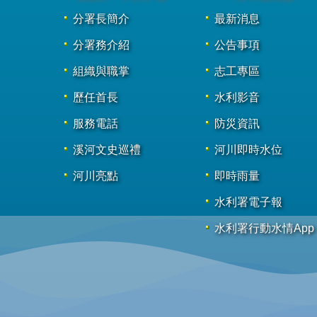
分署長簡介
最新消息
分署務介紹
公告事項
組織與職掌
志工專區
歷任首長
水利影音
服務電話
防災資訊
溪河文史巡禮
河川即時水位
河川亮點
即時雨量
水利署電子報
水利署行動水情App