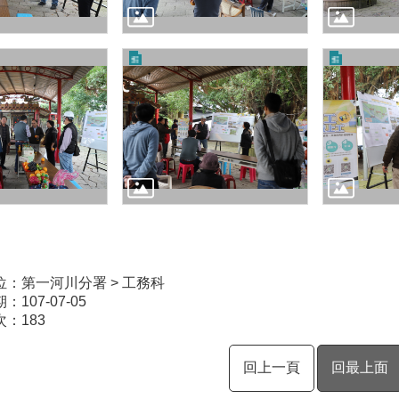
位：第一河川分署 > 工務科
107-07-05
次：
183
回上一頁
回最上面