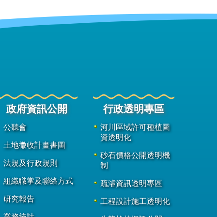
政府資訊公開
行政透明專區
公聽會
河川區域許可種植圖
資透明化
土地徵收計畫書圖
砂石價格公開透明機
法規及行政規則
制
組織職掌及聯絡方式
疏濬資訊透明專區
研究報告
工程設計施工透明化
業務統計