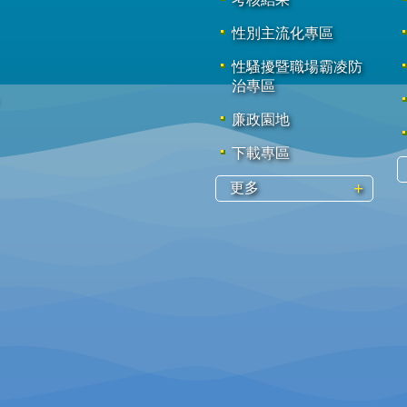
性別主流化專區
性騷擾暨職場霸凌防
治專區
廉政園地
下載專區
更多