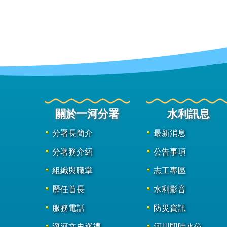
關於一河分署
水利訊息
分署長簡介
最新消息
分署務介紹
公告事項
組織與職掌
志工專區
歷任首長
水利影音
服務電話
防災資訊
溪河文史巡禮
河川即時水位