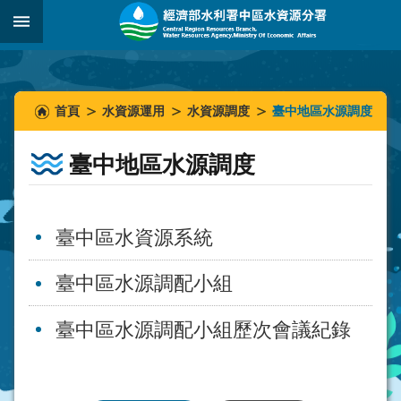
跳到主要內容區塊
:::
_
:::
:::
首頁
水資源運用
水資源調度
臺中地區水源調度
臺中地區水源調度
臺中區水資源系統
臺中區水源調配小組
臺中區水源調配小組歷次會議紀錄