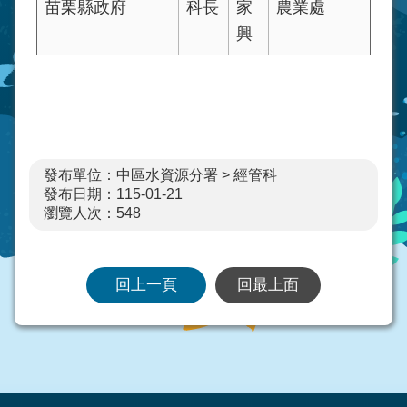
苗栗縣政府
科長
家
農業處
興
發布單位：中區水資源分署 > 經管科
發布日期：115-01-21
瀏覽人次：
548
回上一頁
回最上面
:::