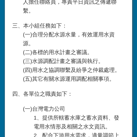
人擔任聯絡員，專責平日資訊之傳遞聯
繫。
三、本小組任務如下：
(一)合理分配水源水量，有效運用水資
源。
(二)各標的用水計畫之審議。
(三)水源調配計畫之審議與執行。
(四)用水之協調聯繫及紛爭之仲裁處理。
(五)其它有關水源運用調配相關事項。
四、各單位之職責如下：
(一)台灣電力公司
1、提供所轄蓄水庫之蓄水資料、發
電用水情形及相關之水文資訊。
2、配合下游用水需求，適量調節上