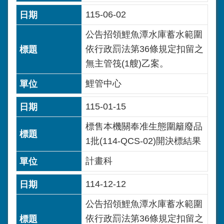
115-06-02
公告招領鯉魚潭水庫蓄水範圍
依行政罰法第36條規定扣留之
無主管筏(1艘)乙案。
鯉管中心
115-01-15
標售本機關奉准生態圍籬廢品
1批(114-QCS-02)開決標結果
計畫科
114-12-12
公告招領鯉魚潭水庫蓄水範圍
依行政罰法第36條規定扣留之