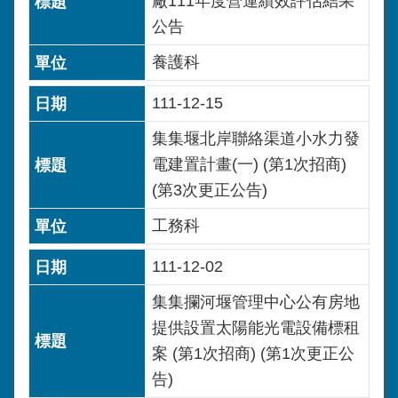
廠111年度營運績效評估結果
公告
養護科
111-12-15
集集堰北岸聯絡渠道小水力發
電建置計畫(一) (第1次招商)
(第3次更正公告)
工務科
111-12-02
集集攔河堰管理中心公有房地
提供設置太陽能光電設備標租
案 (第1次招商) (第1次更正公
告)