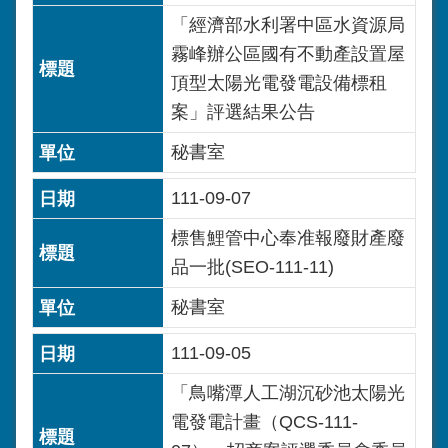
「經濟部水利署中區水資源局
霧峰辦公區國有不動產設置屋
頂型太陽光電發電設備標租
案」評選結果公告
秘書室
111-09-07
標售鯉管中心奉准報廢財產廢
品一批(SEO-111-11)
秘書室
111-09-05
「鳥嘴潭人工湖沉砂池太陽光
電發電計畫（QCS-111-