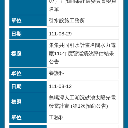
07）」招商案評選委員會委員
名單
引水設施工務所
111-08-29
集集共同引水計畫名間水力電
廠110年度營運績效評估結果
公告
養護科
111-08-12
鳥嘴潭人工湖沉砂池太陽光電
發電計畫 (第1次招商公告)
工務科