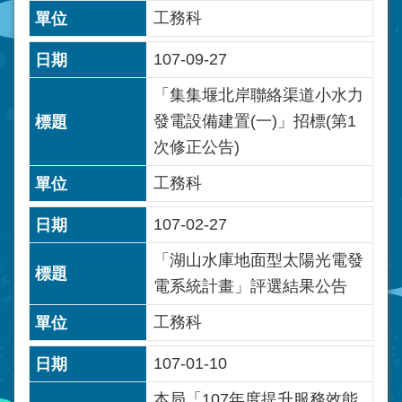
工務科
107-09-27
「集集堰北岸聯絡渠道小水力
發電設備建置(一)」招標(第1
次修正公告)
工務科
107-02-27
「湖山水庫地面型太陽光電發
電系統計畫」評選結果公告
工務科
107-01-10
本局「107年度提升服務效能