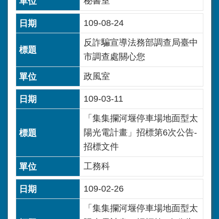
秘書室
109-08-24
反詐騙宣導法務部調查局臺中
市調查處關心您
政風室
109-03-11
「集集攔河堰停車場地面型太
陽光電計畫」招標第6次公告-
招標文件
工務科
109-02-26
「集集攔河堰停車場地面型太