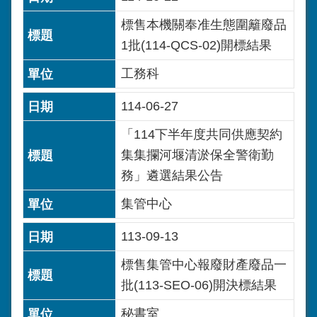
標售本機關奉准生態圍籬廢品
1批(114-QCS-02)開標結果
工務科
114-06-27
「114下半年度共同供應契約
集集攔河堰清淤保全警衛勤
務」遴選結果公告
集管中心
113-09-13
標售集管中心報廢財產廢品一
批(113-SEO-06)開決標結果
秘書室