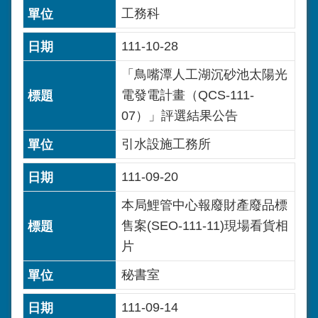
工務科
111-10-28
「鳥嘴潭人工湖沉砂池太陽光
電發電計畫（QCS-111-
07）」評選結果公告
引水設施工務所
111-09-20
本局鯉管中心報廢財產廢品標
售案(SEO-111-11)現場看貨相
片
秘書室
111-09-14