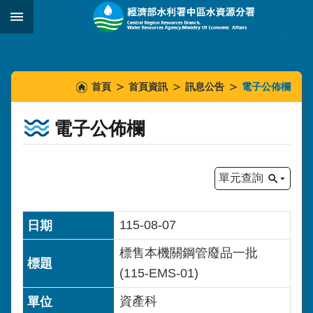
跳到主要內容區塊
:::
_
:::
:::
首頁
首頁資訊
訊息公告
電子公佈欄
電子公佈欄
單元查詢
115-08-07
標售本機關鋼管廢品一批
(115-EMS-01)
資產科