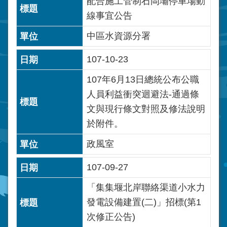
配合施工管制石岡壩停車場動
線事宜公告
中區水資源分署
107-10-23
107年6月13日總統公布公職
人員利益衝突迴避法-通過條
文與現行條文對照及修法說明
於附件。
政風室
107-09-27
「集集堰北岸聯絡渠道小水力
發電設備建置(二)」招標(第1
次修正公告)