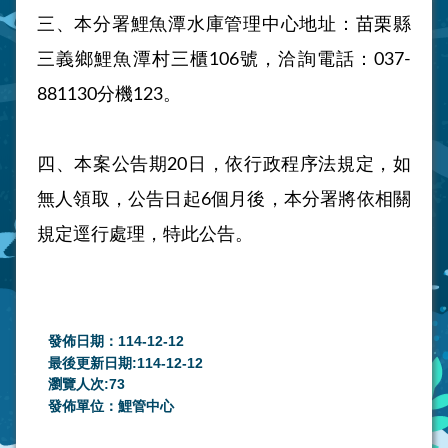
三、本分署鯉魚潭水庫管理中心地址：苗栗縣
三義鄉鯉魚潭村三櫃
106
號，洽詢電話：
037-
881130
分機
123
。
四、本案公告期
20
日，依行政程序法規定，如
無人領取，公告日起
6
個月後，本分署將依相關
規定逕行處理，特此公告。
發佈日期：114-12-12
最後更新日期:114-12-12
瀏覽人次:
73
發佈單位：鯉管中心