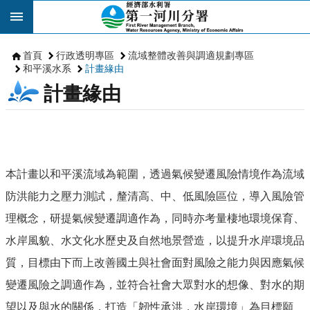
跳到主要內容區塊
首頁
行政透明專區
流域整體改善與調適規劃專區
和平溪水系
計畫緣由
計畫緣由
本計畫以和平溪流域為範圍，透過氣候變遷風險情境作為流域
防洪能力之壓力測試，釐清高、中、低風險區位，導入風險管
理概念，研提氣候變遷調適作為，同時亦考量棲地環境保育、
水岸風貌、水文化水歷史及自然地景營造，以提升水岸環境品
質，目標由下而上改善國土與社會面對風險之能力與因應氣候
變遷風險之調適作為，並符合社會大眾對水的想像、對水的期
望以及與水的關係，打造「韌性承洪，水岸環境」為目標願