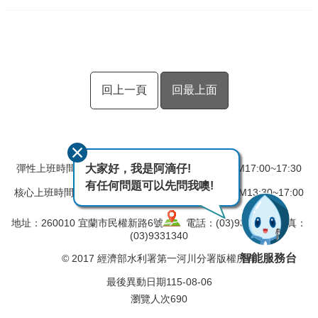
回上一頁
回最上面
大家好，我是阿滴仔!
彈性上班時間：AM08:00~08:30 彈性下班時間：PM17:00~17:30
有任何問題可以先問我噢!
核心上班時間：星期一 ~ 星期五 AM08:30~12:30 PM13:30~17:00
地址：260010 宜蘭市民權新路6號
電話：(03)9324031 傳真：
(03)9331340
智能服務台
© 2017 經濟部水利署第一河川分署版權所有
最後異動日期
115-08-06
瀏覽人次
690