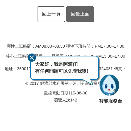
回上一頁
回最上面
彈性上班時間：AM08:00~08:30 彈性下班時間：PM17:00~17:30
核心上班時間：星期一 ~ 星期五 AM08:30~12:30 PM13:30~17:00
大家好，我是阿滴仔!
地址：260010 宜蘭市民權新路6號
電話：(03)9324031 傳真：
有任何問題可以先問我噢!
(03)9331340
© 2017 經濟部水利署第一河川分署版權所有
最後異動日期
115-08-06
瀏覽人次
142
智能服務台