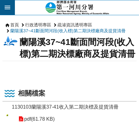
跳到主要內容區塊
首頁
行政透明專區
疏濬資訊透明專區
蘭陽溪37~41斷面間河段(收入標)第二期決標廠商及提貨清冊
蘭陽溪37~41斷面間河段(收入
標)第二期決標廠商及提貨清冊
相關檔案
1130103蘭陽溪37-41收入第二期決標及提貨清冊
pdf(61.78 KB)