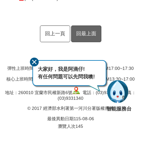
回上一頁
回最上面
彈性上班時間：AM08:00~08:30 彈性下班時間：PM17:00~17:30
大家好，我是阿滴仔!
有任何問題可以先問我噢!
核心上班時間：星期一 ~ 星期五 AM08:30~12:30 PM13:30~17:00
地址：260010 宜蘭市民權新路6號
電話：(03)9324031 傳真：
(03)9331340
© 2017 經濟部水利署第一河川分署版權所有
智能服務台
最後異動日期
115-08-06
瀏覽人次
145