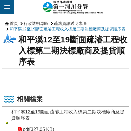
跳到主要內容區塊
首頁
行政透明專區
疏濬資訊透明專區
和平溪12至19斷面疏濬工程收入標第二期決標廠商及提貨順序表
和平溪12至19斷面疏濬工程收
入標第二期決標廠商及提貨順
序表
相關檔案
和平溪12至19斷面疏濬工程收入標第二期決標廠商及提
貨順序表
pdf(327.05 KB)