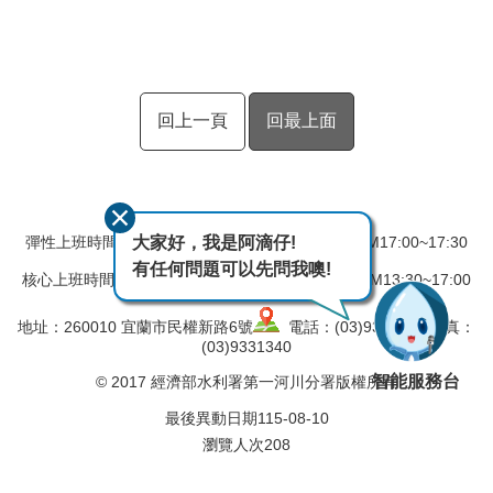
回上一頁
回最上面
大家好，我是阿滴仔!
彈性上班時間：AM08:00~08:30 彈性下班時間：PM17:00~17:30
有任何問題可以先問我噢!
核心上班時間：星期一 ~ 星期五 AM08:30~12:30 PM13:30~17:00
地址：260010 宜蘭市民權新路6號
電話：(03)9324031 傳真：
(03)9331340
智能服務台
© 2017 經濟部水利署第一河川分署版權所有
最後異動日期
115-08-10
瀏覽人次
208