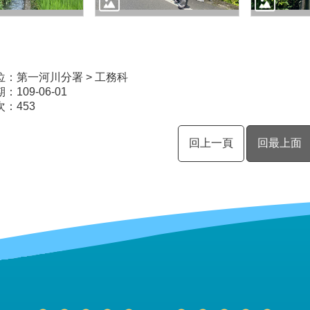
位：第一河川分署 > 工務科
109-06-01
次：
453
回上一頁
回最上面