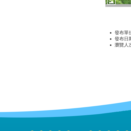
發布單
發布日期：
瀏覽人