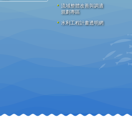
流域整體改善與調適
規劃專區
水利工程計畫透明網