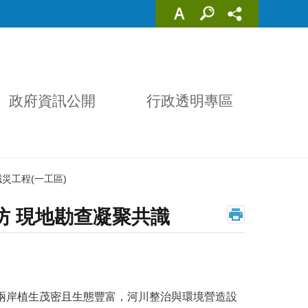
政府資訊公開
行政透明專區
災工程(一工區)
坊 現地勘查凝聚共識
兩岸植生茂密且生態豐富，河川整治與環境營造設