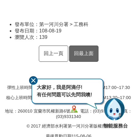
發布單位：第一河川分署 > 工務科
發布日期：108-08-19
瀏覽人次：
139
回上一頁
回最上面
大家好，我是阿滴仔!
彈性上班時間：AM08:00~08:30 彈性下班時間：PM17:00~17:30
有任何問題可以先問我噢!
核心上班時間：星期一 ~ 星期五 AM08:30~12:30 PM13:30~17:00
地址：260010 宜蘭市民權新路6號
電話：(03)9324031 傳真：
(03)9331340
智能服務台
© 2017 經濟部水利署第一河川分署版權所有
最後異動日期
115-08-06