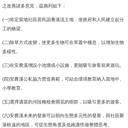
之改善諸多意見，茲摘列如下：
(一)肯定當地社區居民認養溪流土地，使政府和人民建立起分
工的橋梁。
(二)除草方式改變，使更多生物可在草叢中棲息，以增加生物
多樣性。
(三)在安農溪增設小池塘或小設施，更能吸引旅客前來遊玩。
(
四
)
安農溪公私協力營造典範，可結合環境教育納入當地中、
小學教育。
(
五
)
選擇適當的河段種植會開花的樹群，以吸引更多的遊客。
(
六
)
安農溪未來的發展可以朝向生態多元性的發展，與社區聚
落較遠的地區，可從生態角度及低維護性做整體思考。