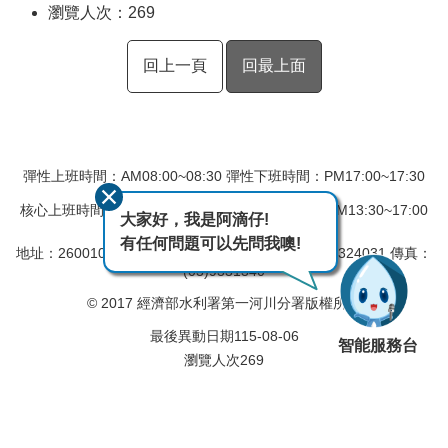
瀏覽人次：
269
回上一頁
回最上面
彈性上班時間：AM08:00~08:30 彈性下班時間：PM17:00~17:30
核心上班時間：星期一 ~ 星期五 AM08:30~12:30 PM13:30~17:00
大家好，我是阿滴仔!
有任何問題可以先問我噢!
地址：260010 宜蘭市民權新路6號
電話：(03)9324031 傳真：
(03)9331340
© 2017 經濟部水利署第一河川分署版權所有
最後異動日期
115-08-06
智能服務台
瀏覽人次
269