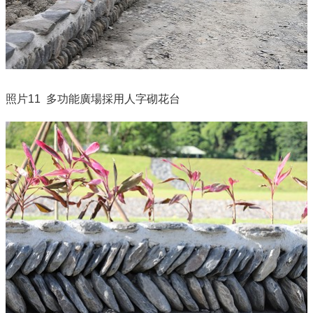
照片11 多功能廣場採用人字砌花台