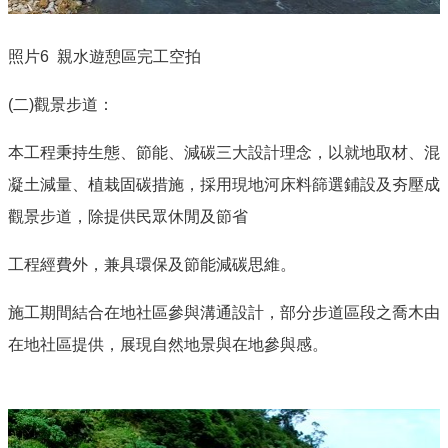
照片6
親水遊憩區完工空拍
(二
)
觀景步道：
本工程秉持生態、節能、減碳三大設計理念，以就地取材、混
凝土減量、植栽固碳措施，採用現地河床料篩選鋪設及夯壓成
觀景步道，除提供民眾休閒及節省
工程經費外，兼具環保及節能減碳思維。
施工期間結合在地社區參與溝通設計，部分步道區段之喬木由
在地社區提供，展現自然地景與在地參與感。