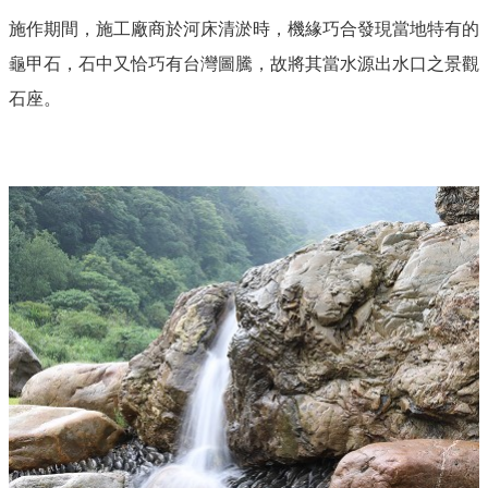
施作期間，施工廠商於河床清淤時，機緣巧合發現當地特有的
龜甲石，石中又恰巧有台灣圖騰，故將其當水源出水口之景觀
石座。