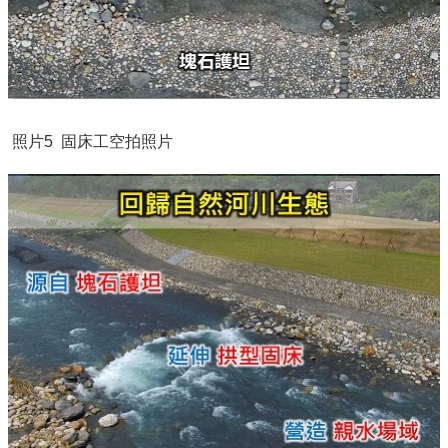
照片5
固床工空拍照片