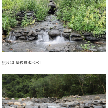
照片
13 堤後排水
出水工