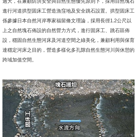
過大，在兼顧防洪安全與自然生態優先原則下，採用自然塊石
進行河道拱型固床工營造漁窪地及安全跳石設置。拱型固床工
係參據日本自然河岸專家福留脩文理論，採用長徑
1.2
公尺以
上之自然塊石佈設的自然營力方式，進行固床工、跳石區佈
設，穩固自然生態河床及河道空間之綠美化，兼顧利用與保育
達穩定河床之目的，營造多樣化多孔隙自然生態河川與休憩的
跨域加值空間。