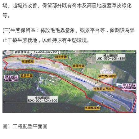
場、越堤路改善、保留部分既有喬木及高灘地覆蓋草皮綠化
等。
(三)生態保留區：佈設毛毛蟲意象、觀景平台等，餘劃設為禁
止干擾生態棲地，以維持原有生態環境。
圖1
工程配置平面圖