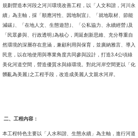
規劃營造本河段之河川環境改善工程，以「人文和諧，河川永
續」為主軸，採「順應河性、因地制宜｣、「就地取材、節能
減碳｣、「在地人文、生態遊憩｣、「公私協力、永續經營｣及
「民眾參與、行政透明｣為核心，周延創新思維、充分尊重自
然環境的深層存在意涵，兼顧利用與保育，並廣納雅言、導入
民意，以在地使用與專業角度共同參與設計，打造
3.4
公頃綠
美化河道空間，營造優質水與綠環境。對此河岸空間更以「化
髒亂為美麗｣之工程手段，改造成美麗人文親水河岸。
二、工程內容：
本工程特色主要以「人水和諧、生態永續」為主軸，進行河道