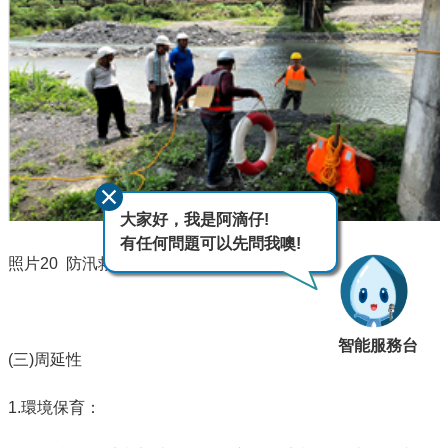
大家好，我是阿滴仔!
有任何問題可以先問我噢!
照片20
防汛救災演練
智能服務台
(三
)
周延性
1.環境保育：