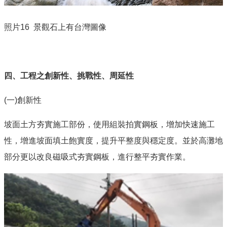
照片
16
景觀石上有台灣圖像
四、工程之創新性、挑戰性、周延性
(一
)
創新性
坡面土方夯實施工部份，使用組裝拍實鋼板，增加快速施工
性，增進坡面填土飽實度，提升平整度與穩定度。並於高灘地
部分更以改良磁吸式夯實鋼板，進行整平夯實作業。