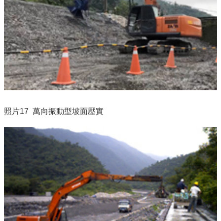
照片17 萬向振動型坡面壓實