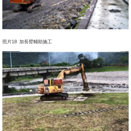
照片18
加
長臂輔助施工