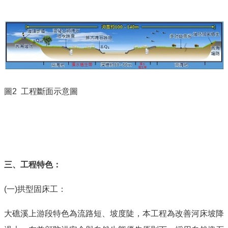
圖
2
工程斷面示意圖
三、工程特色：
(一
)
拱型固床工：
大礁溪上游段特色為流路短、坡度陡，本工程為改善河床坡降