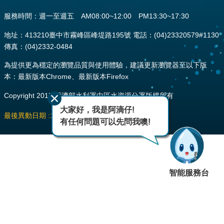
服務時間：週一至週五 AM08:00~12:00 PM13:30~17:30
地址：413210臺中市霧峰區峰堤路195號 電話：(04)23320579#1130
傳真：(04)2332-0484
為提供更為穩定的瀏覽品質與使用體驗，建議更新瀏覽器至以下版
本：最新版本Chrome、最新版本Firefox
Copyright 2017 經濟部水利署中區水資源分署版權所有
大家好，我是阿滴仔!
最後異動日期
115-08-07
瀏覽人次
168
有任何問題可以先問我噢!
智能服務台