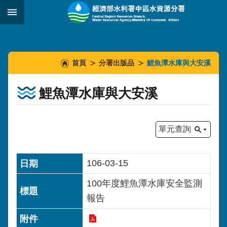
跳到主要內容區塊
:::
_
:::
:::
首頁
分署出版品
鯉魚潭水庫與大安溪
鯉魚潭水庫與大安溪
單元查詢
106-03-15
100年度鯉魚潭水庫安全監測
報告