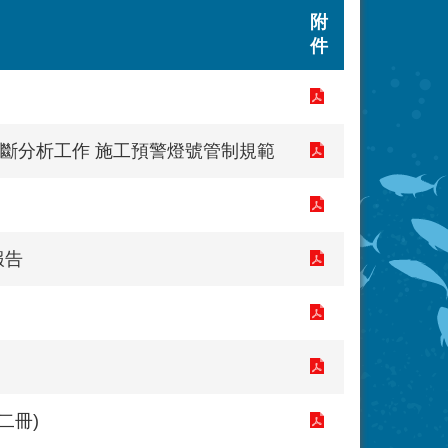
附
件
斷分析工作 施工預警燈號管制規範
報告
二冊)