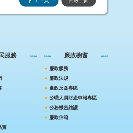
回上一頁
回最上面
民服務
廉政櫥窗
廉政服務
網
廉政法規
書
廉政反貪專區
公職人員財產申報專區
公務機密維護
廉政信箱
品質