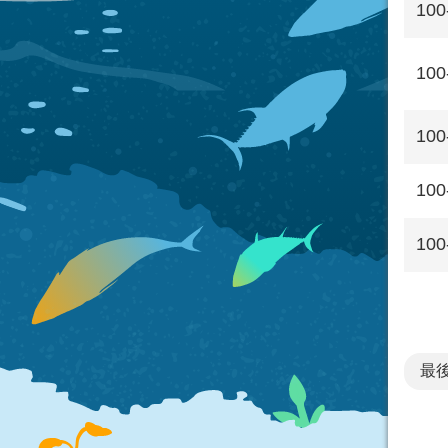
100
100
100
100
100
最後