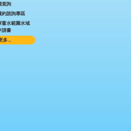
圍查詢
履約諮詢專區
庫蓄水範圍水域
申請書
更多...