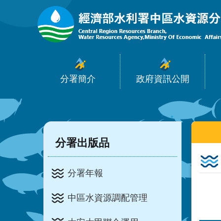
:::
跳到主要內容區塊
分署簡介
政府資訊公開
:::
:::
分署出版品
分署年報
中區水資源調配管理