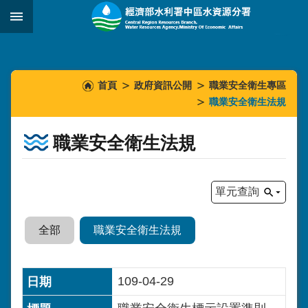
跳到主要內容區塊
:::
_
:::
:::
首頁
政府資訊公開
職業安全衛生專區
職業安全衛生法規
職業安全衛生法規
單元查詢
全部
職業安全衛生法規
109-04-29