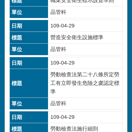
職業安全衛生標示設置準則
品管科
109-04-29
營造安全衛生設施標準
品管科
109-04-29
勞動檢查法第二十八條所定勞
工有立即發生危險之虞認定標
準
品管科
109-04-29
勞動檢查法施行細則