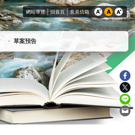
網站導覽
回首頁
意見信箱
站
草案預告