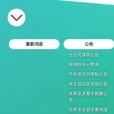
:
最新消息
公告
土石可採區公告
區域排水一覽表
中央管河川界點公告
水文資訊及其他公告
水庫及其蓄水範圍公
告
自來水水質水量保護