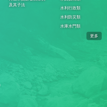
及其子法
水利行政類
水利防災類
水庫水門類
更多