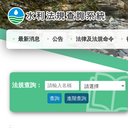
:
跳到主要內容區塊
最新消息
公告
法律及法規命令
法規查詢：
查詢
進階查詢
:::