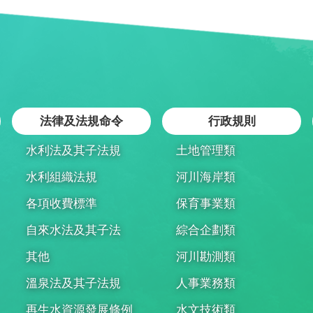
法律及法規命令
行政規則
水利法及其子法規
土地管理類
水利組織法規
河川海岸類
各項收費標準
保育事業類
自來水法及其子法
綜合企劃類
其他
河川勘測類
溫泉法及其子法規
人事業務類
再生水資源發展條例
水文技術類