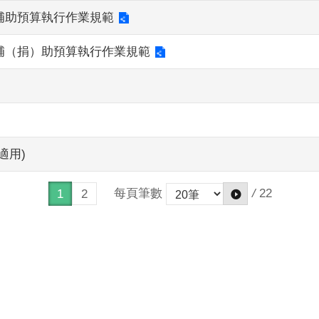
補助預算執行作業規範
補（捐）助預算執行作業規範
適用)
每頁筆數
/
22
1
2