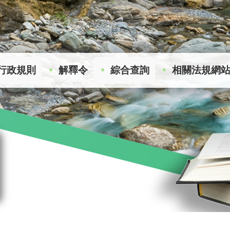
行政規則
解釋令
綜合查詢
相關法規網