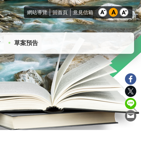
網站導覽
回首頁
意見信箱
站
草案預告