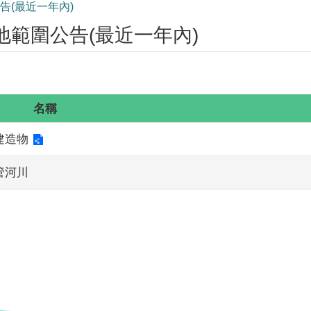
告(最近一年內)
範圍公告(最近一年內)
名稱
建造物
管河川