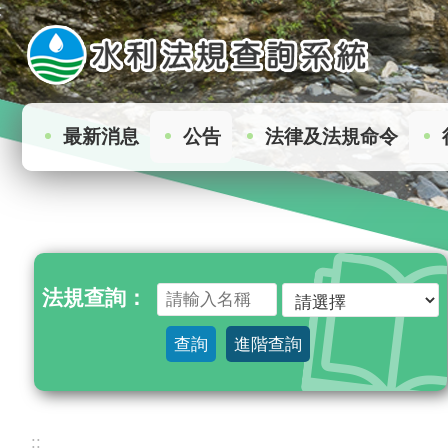
:
跳到主要內容區塊
最新消息
公告
法律及法規命令
法規查詢：
查詢
進階查詢
:::