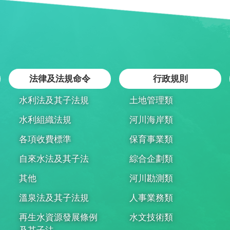
法律及法規命令
行政規則
水利法及其子法規
土地管理類
水利組織法規
河川海岸類
各項收費標準
保育事業類
自來水法及其子法
綜合企劃類
其他
河川勘測類
溫泉法及其子法規
人事業務類
再生水資源發展條例
水文技術類
及其子法