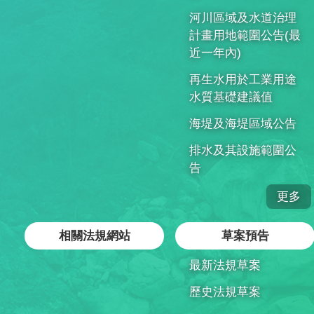
河川區域及水道治理
計畫用地範圍公告(最
近一年內)
再生水用於工業用途
水質基礎建議值
海堤及海堤區域公告
排水及其設施範圍公
告
更多
相關法規網站
草案預告
最新法規草案
歷史法規草案