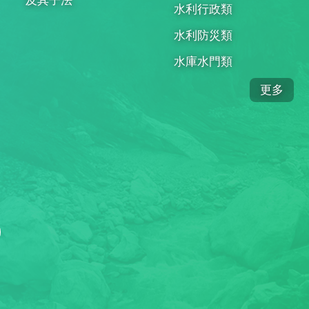
水利行政類
水利防災類
水庫水門類
更多