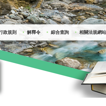
行政規則
解釋令
綜合查詢
相關法規網