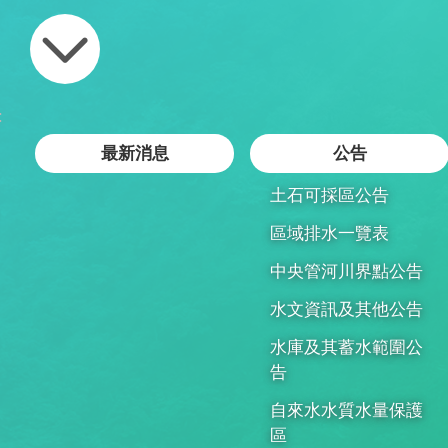
:
最新消息
公告
土石可採區公告
區域排水一覽表
中央管河川界點公告
水文資訊及其他公告
水庫及其蓄水範圍公
告
自來水水質水量保護
區