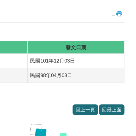
_
發文日期
民國101年12月03日
民國98年04月08日
回上一頁
回最上面