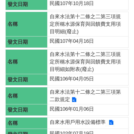
民國107年10月18日
回
首
自來水法第十二條之二第三項規
頁
定所稱水源保育與回饋費支用項
目明細(廢止)
意
見
民國107年04月16日
信
自來水法第十二條之二第三項規
箱
定所稱水源保育與回饋費支用項
目明細如附表(廢止)
隱
民國106年04月05日
私
權
自來水法第十二條之二第三項第
政
二款規定
策
民國106年01月06日
網
自來水用戶用水設備標準
站
安
民國102年07月19日