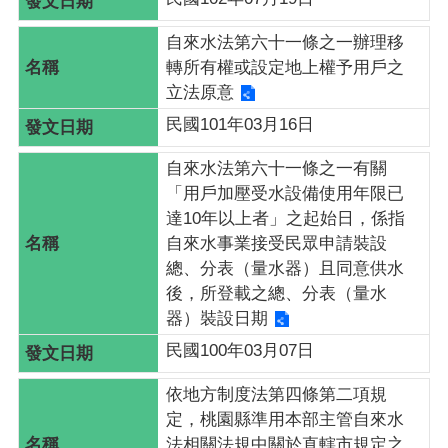
全
政
自來水法第六十一條之一辦理移
策
轉所有權或設定地上權予用戶之
立法原意
民國101年03月16日
自來水法第六十一條之一有關
「用戶加壓受水設備使用年限已
達10年以上者」之起始日，係指
自來水事業接受民眾申請裝設
總、分表（量水器）且同意供水
後，所登載之總、分表（量水
器）裝設日期
民國100年03月07日
依地方制度法第四條第二項規
定，桃園縣準用本部主管自來水
法相關法規中關於直轄市規定之