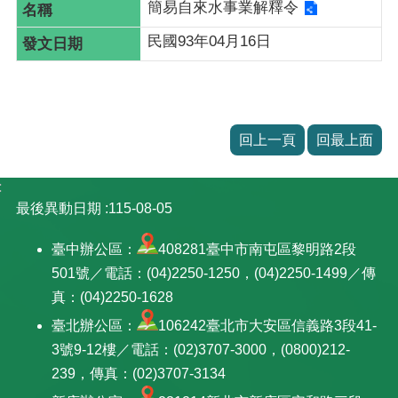
簡易自來水事業解釋令
民國93年04月16日
回上一頁
回最上面
:
最後異動日期
115-08-05
臺中辦公區：
408281臺中市南屯區黎明路2段
501號／電話：(04)2250-1250，(04)2250-1499／傳
真：(04)2250-1628
臺北辦公區：
106242臺北市大安區信義路3段41-
3號9-12樓／電話：(02)3707-3000，(0800)212-
239，傳真：(02)3707-3134