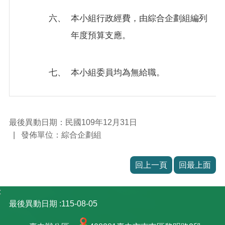
六、
本小組行政經費，由綜合企劃組編列
年度預算支應。
七、
本小組委員均為無給職。
最後異動日期：民國109年12月31日
發佈單位：綜合企劃組
回上一頁
回最上面
:
最後異動日期
115-08-05