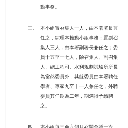
全
動事務。
政
策
三、
本小組置召集人一人，由本署署長兼
任之，綜理本推動小組事務；置副召
集人三人，由本署副署長兼任之；委
員十五至十七人，除召集人、副召集
人、總工程司、水利規劃試驗所所長
為當然委員外，其餘委員由本署聘任
學者、專家九至十一人兼任之，外聘
委員其任期為二年，期滿得予續聘
之。
四、
本小組每三至六個月召開會議一次，